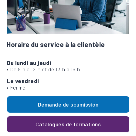
Horaire du service à la clientèle
Du lundi au jeudi
• De 9 h à 12 h et de 13 h à 16 h
Le vendredi
• Fermé
Demande de soumission
Catalogues de formations